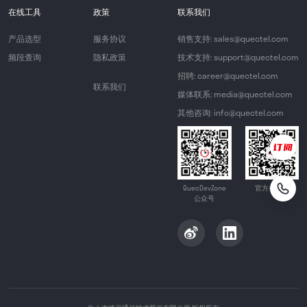
在线工具
政策
联系我们
产品选型
服务协议
销售支持: sales@quectel.com
频段查询
隐私政策
技术支持: support@quectel.com
招聘: career@quectel.com
联系我们
媒体联系: media@quectel.com
其他咨询: info@quectel.com
QuecDevZone
官方公众号
公众号