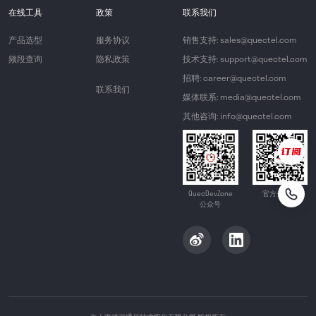
在线工具
政策
联系我们
产品选型
服务协议
销售支持: sales@quectel.com
频段查询
隐私政策
技术支持: support@quectel.com
招聘: career@quectel.com
联系我们
媒体联系: media@quectel.com
其他咨询: info@quectel.com
QuecDevZone
官方公众号
公众号