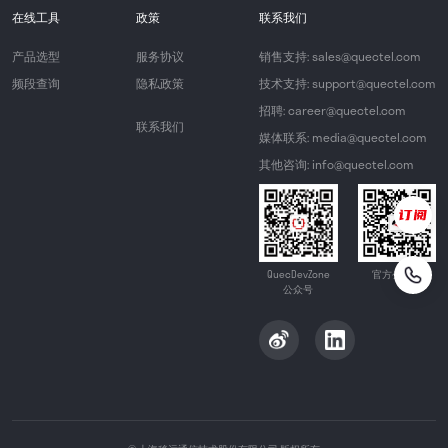
在线工具
政策
联系我们
产品选型
服务协议
销售支持: sales@quectel.com
频段查询
隐私政策
技术支持: support@quectel.com
招聘: career@quectel.com
联系我们
媒体联系: media@quectel.com
其他咨询: info@quectel.com
QuecDevZone
官方公众号
公众号