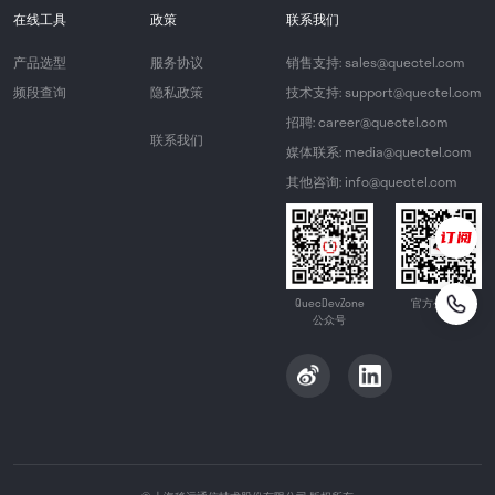
在线工具
政策
联系我们
产品选型
服务协议
销售支持: sales@quectel.com
频段查询
隐私政策
技术支持: support@quectel.com
招聘: career@quectel.com
联系我们
媒体联系: media@quectel.com
其他咨询: info@quectel.com
QuecDevZone
官方公众号
公众号