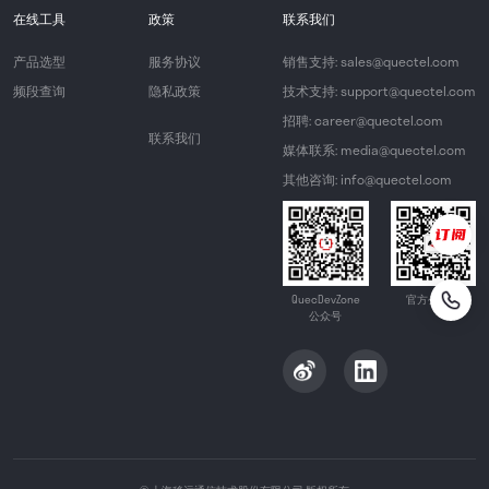
在线工具
政策
联系我们
产品选型
服务协议
销售支持: sales@quectel.com
频段查询
隐私政策
技术支持: support@quectel.com
招聘: career@quectel.com
联系我们
媒体联系: media@quectel.com
其他咨询: info@quectel.com
QuecDevZone
官方公众号
公众号