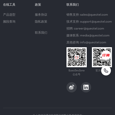
在线工具
政策
联系我们
产品选型
服务协议
销售支持: sales@quectel.com
频段查询
隐私政策
技术支持: support@quectel.com
招聘: career@quectel.com
联系我们
媒体联系: media@quectel.com
其他咨询: info@quectel.com
QuecDevZone
官方公众号
公众号