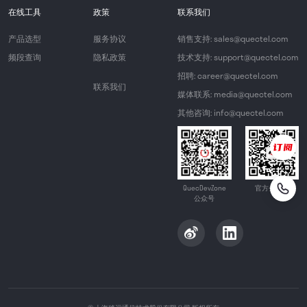
在线工具
政策
联系我们
产品选型
服务协议
销售支持: sales@quectel.com
频段查询
隐私政策
技术支持: support@quectel.com
招聘: career@quectel.com
联系我们
媒体联系: media@quectel.com
其他咨询: info@quectel.com
QuecDevZone
官方公众号
公众号