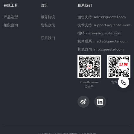
在线工具
政策
联系我们
产品选型
服务协议
销售支持: sales@quectel.com
频段查询
隐私政策
技术支持: support@quectel.com
招聘: career@quectel.com
联系我们
媒体联系: media@quectel.com
其他咨询: info@quectel.com
QuecDevZone
官方公众号
公众号