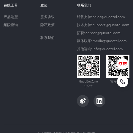
在线工具
政策
联系我们
产品选型
服务协议
销售支持: sales@quectel.com
频段查询
隐私政策
技术支持: support@quectel.com
招聘: career@quectel.com
联系我们
媒体联系: media@quectel.com
其他咨询: info@quectel.com
QuecDevZone
官方公众号
公众号