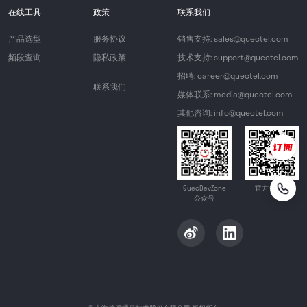
在线工具
政策
联系我们
产品选型
服务协议
销售支持: sales@quectel.com
频段查询
隐私政策
技术支持: support@quectel.com
招聘: career@quectel.com
联系我们
媒体联系: media@quectel.com
其他咨询: info@quectel.com
QuecDevZone
官方公众号
公众号