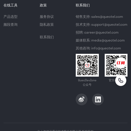
在线工具
政策
联系我们
产品选型
服务协议
销售支持: sales@quectel.com
频段查询
隐私政策
技术支持: support@quectel.com
招聘: career@quectel.com
联系我们
媒体联系: media@quectel.com
其他咨询: info@quectel.com
QuecDevZone
官方公众号
公众号