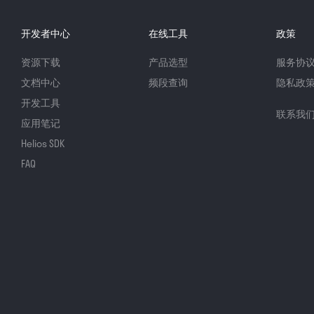
开发者中心
在线工具
政策
资源下载
产品选型
服务协
文档中心
频段查询
隐私政
开发工具
联系我
应用笔记
Helios SDK
FAQ