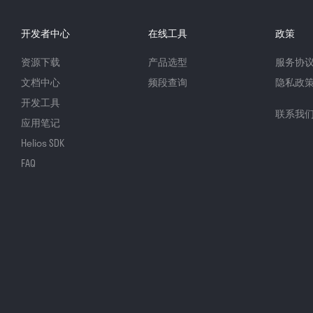
开发者中心
在线工具
政策
资源下载
产品选型
服务协
文档中心
频段查询
隐私政
开发工具
联系我
应用笔记
Helios SDK
FAQ