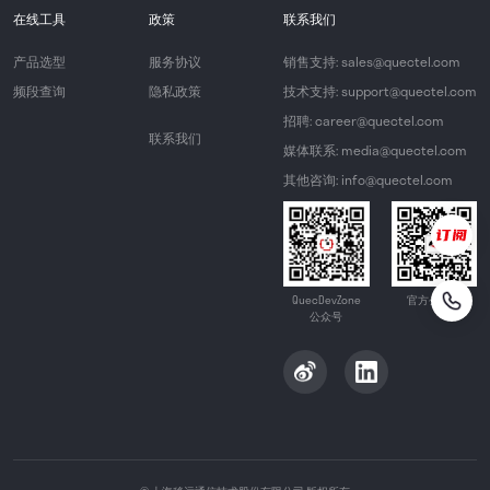
在线工具
政策
联系我们
产品选型
服务协议
销售支持: sales@quectel.com
频段查询
隐私政策
技术支持: support@quectel.com
招聘: career@quectel.com
联系我们
媒体联系: media@quectel.com
其他咨询: info@quectel.com
QuecDevZone
官方公众号
公众号