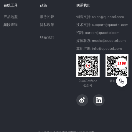
在线工具
政策
联系我们
产品选型
服务协议
销售支持: sales@quectel.com
频段查询
隐私政策
技术支持: support@quectel.com
招聘: career@quectel.com
联系我们
媒体联系: media@quectel.com
其他咨询: info@quectel.com
QuecDevZone
官方公众号
公众号