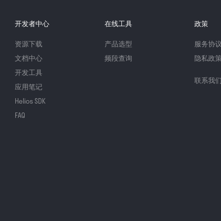
开发者中心
在线工具
政策
资源下载
产品选型
服务协
文档中心
频段查询
隐私政
开发工具
联系我
应用笔记
Helios SDK
FAQ