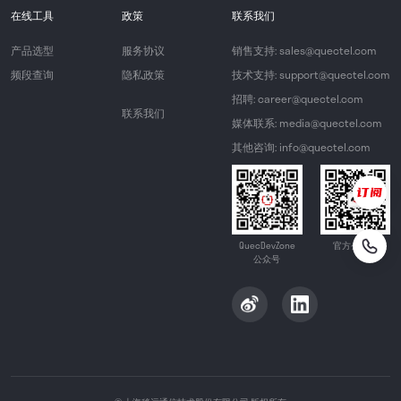
在线工具
政策
联系我们
产品选型
服务协议
销售支持: sales@quectel.com
频段查询
隐私政策
技术支持: support@quectel.com
招聘: career@quectel.com
联系我们
媒体联系: media@quectel.com
其他咨询: info@quectel.com
QuecDevZone
官方公众号
公众号