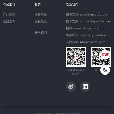
在线工具
政策
联系我们
产品选型
服务协议
销售支持: sales@quectel.com
频段查询
隐私政策
技术支持: support@quectel.com
招聘: career@quectel.com
联系我们
媒体联系: media@quectel.com
其他咨询: info@quectel.com
QuecDevZone
官方公众号
公众号