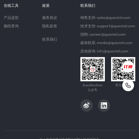
在线工具
政策
联系我们
产品选型
服务协议
销售支持: sales@quectel.com
频段查询
隐私政策
技术支持: support@quectel.com
招聘: career@quectel.com
联系我们
媒体联系: media@quectel.com
其他咨询: info@quectel.com
QuecDevZone
官方公众号
公众号