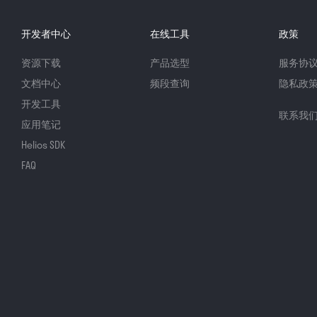
开发者中心
在线工具
政策
资源下载
产品选型
服务协
文档中心
频段查询
隐私政
开发工具
联系我
应用笔记
Helios SDK
FAQ