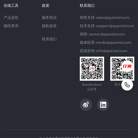
在线工具
政策
联系我们
产品选型
服务协议
销售支持: sales@quectel.com
频段查询
隐私政策
技术支持: support@quectel.com
招聘: career@quectel.com
联系我们
媒体联系: media@quectel.com
其他咨询: info@quectel.com
QuecDevZone
官方公众号
公众号