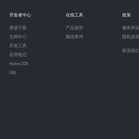
开发者中心
在线工具
政策
资源下载
产品选型
服务协
文档中心
频段查询
隐私政
开发工具
联系我
应用笔记
Helios SDK
FAQ