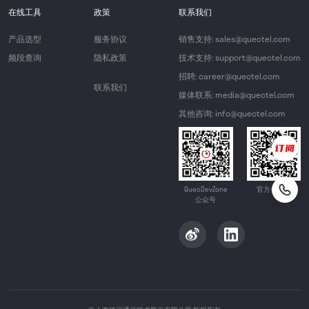
在线工具
政策
联系我们
产品选型
服务协议
销售支持: sales@quectel.com
频段查询
隐私政策
技术支持: support@quectel.com
招聘: career@quectel.com
联系我们
媒体联系: media@quectel.com
其他咨询: info@quectel.com
QuecDevZone
官方公众号
公众号