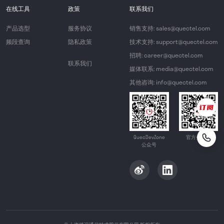
在线工具
政策
联系我们
产品选型
服务协议
销售支持: sales@quectel.com
频段查询
隐私政策
技术支持: support@quectel.com
招聘: career@quectel.com
联系我们
媒体联系: media@quectel.com
其他咨询: info@quectel.com
QuecDevZone
官方公众号
公众号