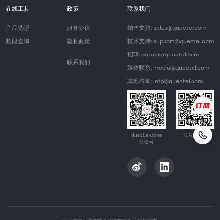
在线工具
政策
联系我们
产品选型
服务协议
销售支持: sales@quectel.com
频段查询
隐私政策
技术支持: support@quectel.com
招聘: career@quectel.com
联系我们
媒体联系: media@quectel.com
其他咨询: info@quectel.com
QuecDevZone
官方公众号
公众号