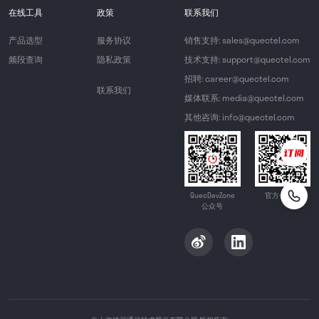
在线工具
政策
联系我们
产品选型
服务协议
销售支持: sales@quectel.com
频段查询
隐私政策
技术支持: support@quectel.com
招聘: career@quectel.com
联系我们
媒体联系: media@quectel.com
其他咨询: info@quectel.com
QuecDevZone
官方公众号
公众号