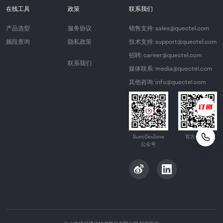
在线工具
政策
联系我们
产品选型
服务协议
销售支持: sales@quectel.com
频段查询
隐私政策
技术支持: support@quectel.com
招聘: career@quectel.com
联系我们
媒体联系: media@quectel.com
其他咨询: info@quectel.com
QuecDevZone
官方公众号
公众号