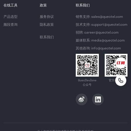
在线工具
政策
联系我们
产品选型
服务协议
销售支持: sales@quectel.com
频段查询
隐私政策
技术支持: support@quectel.com
招聘: career@quectel.com
联系我们
媒体联系: media@quectel.com
其他咨询: info@quectel.com
QuecDevZone
官方公众号
公众号