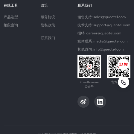
在线工具
政策
联系我们
产品选型
服务协议
销售支持: sales@quectel.com
频段查询
隐私政策
技术支持: support@quectel.com
招聘: career@quectel.com
联系我们
媒体联系: media@quectel.com
其他咨询: info@quectel.com
QuecDevZone
官方公众号
公众号