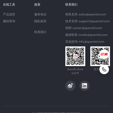
在线工具
政策
联系我们
产品选型
服务协议
销售支持: sales@quectel.com
频段查询
隐私政策
技术支持: support@quectel.com
招聘: career@quectel.com
联系我们
媒体联系: media@quectel.com
其他咨询: info@quectel.com
QuecDevZone
官方公众号
公众号