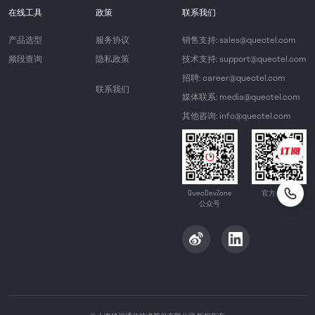
在线工具
政策
联系我们
产品选型
服务协议
销售支持: sales@quectel.com
频段查询
隐私政策
技术支持: support@quectel.com
招聘: career@quectel.com
联系我们
媒体联系: media@quectel.com
其他咨询: info@quectel.com
QuecDevZone
官方公众号
公众号