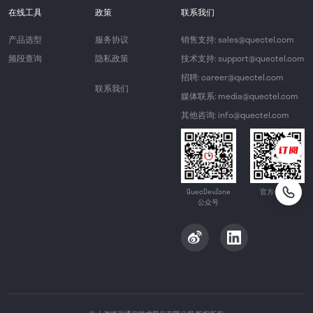
在线工具
政策
联系我们
产品选型
服务协议
销售支持: sales@quectel.com
频段查询
隐私政策
技术支持: support@quectel.com
招聘: career@quectel.com
联系我们
媒体联系: media@quectel.com
其他咨询: info@quectel.com
QuecDevZone
官方公众号
公众号