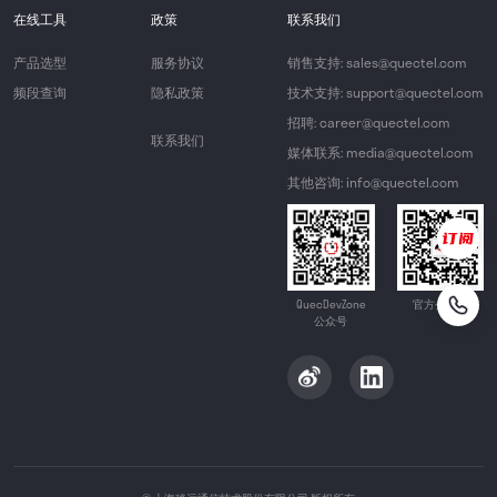
在线工具
政策
联系我们
产品选型
服务协议
销售支持: sales@quectel.com
频段查询
隐私政策
技术支持: support@quectel.com
招聘: career@quectel.com
联系我们
媒体联系: media@quectel.com
其他咨询: info@quectel.com
QuecDevZone
官方公众号
公众号