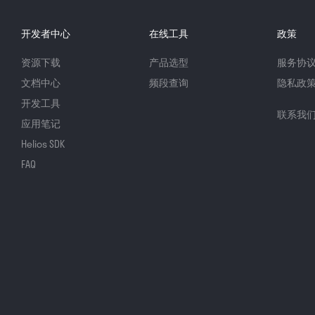
开发者中心
在线工具
政策
资源下载
产品选型
服务协
文档中心
频段查询
隐私政
开发工具
联系我
应用笔记
Helios SDK
FAQ