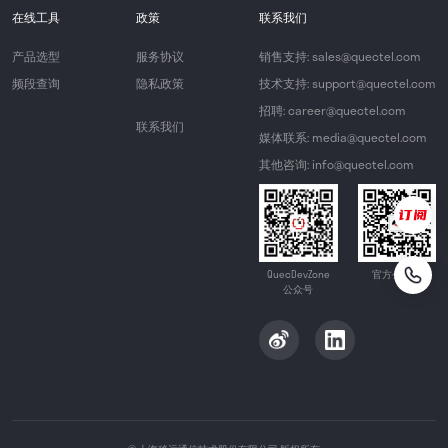
在线工具
政策
联系我们
产品选型
服务协议
销售支持: sales@quectel.com
频段查询
隐私政策
技术支持: support@quectel.com
招聘: career@quectel.com
联系我们
媒体联系: media@quectel.com
其他咨询: info@quectel.com
QuecDevZone
官方公众号
公众号