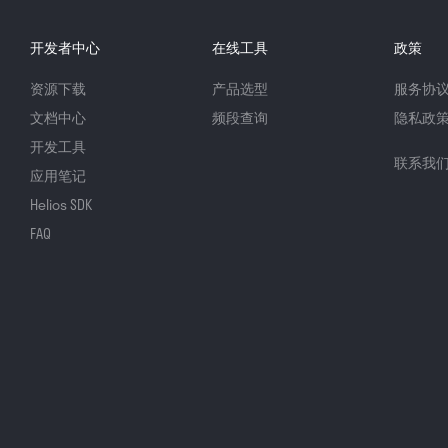
开发者中心
在线工具
政策
资源下载
产品选型
服务协
文档中心
频段查询
隐私政
开发工具
联系我
应用笔记
Helios SDK
FAQ