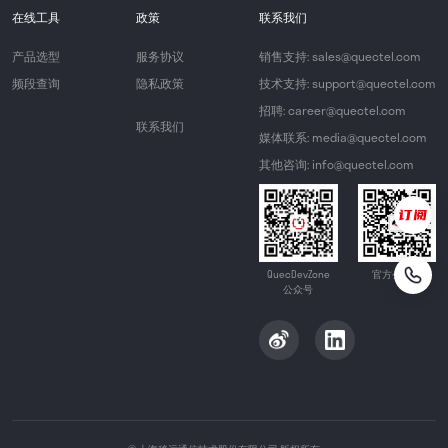
在线工具
政策
联系我们
产品选型
服务协议
销售支持: sales@quectel.com
频段查询
隐私政策
技术支持: support@quectel.com
招聘: career@quectel.com
联系我们
媒体联系: media@quectel.com
其他咨询: info@quectel.com
QuecDevZone
官方公众号
公众号