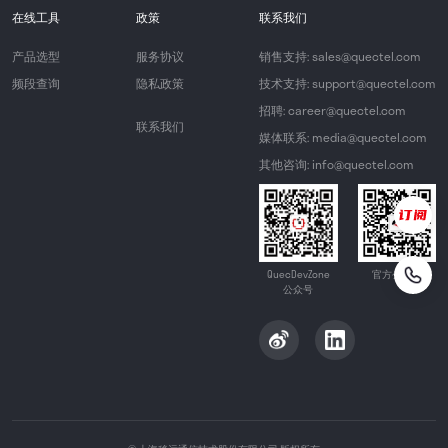
在线工具
政策
联系我们
产品选型
服务协议
销售支持: sales@quectel.com
频段查询
隐私政策
技术支持: support@quectel.com
招聘: career@quectel.com
联系我们
媒体联系: media@quectel.com
其他咨询: info@quectel.com
QuecDevZone
官方公众号
公众号