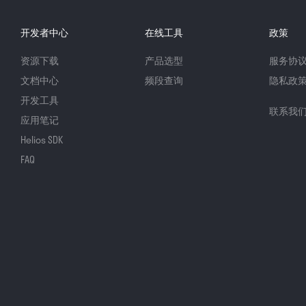
开发者中心
在线工具
政策
资源下载
产品选型
服务协
文档中心
频段查询
隐私政
开发工具
联系我
应用笔记
Helios SDK
FAQ