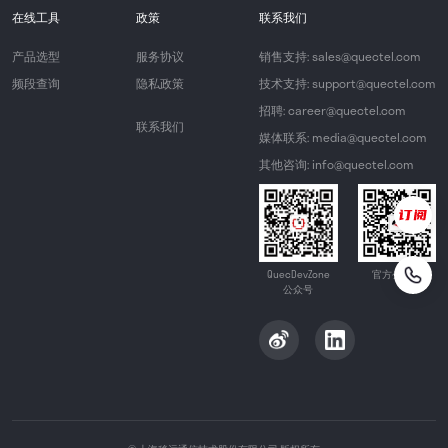
在线工具
政策
联系我们
产品选型
服务协议
销售支持: sales@quectel.com
频段查询
隐私政策
技术支持: support@quectel.com
招聘: career@quectel.com
联系我们
媒体联系: media@quectel.com
其他咨询: info@quectel.com
QuecDevZone
官方公众号
公众号