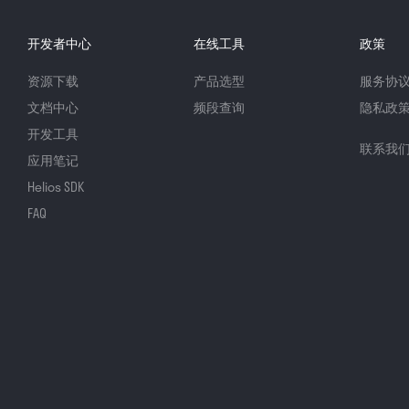
开发者中心
在线工具
政策
资源下载
产品选型
服务协
文档中心
频段查询
隐私政
开发工具
联系我
应用笔记
Helios SDK
FAQ