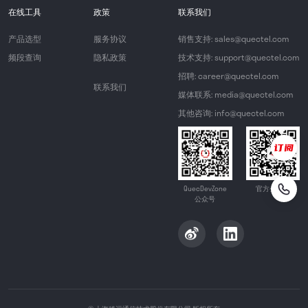
在线工具
政策
联系我们
产品选型
服务协议
销售支持: sales@quectel.com
频段查询
隐私政策
技术支持: support@quectel.com
招聘: career@quectel.com
联系我们
媒体联系: media@quectel.com
其他咨询: info@quectel.com
QuecDevZone
官方公众号
公众号