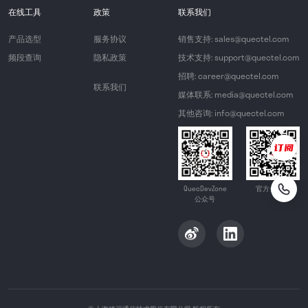
在线工具
政策
联系我们
产品选型
服务协议
销售支持: sales@quectel.com
频段查询
隐私政策
技术支持: support@quectel.com
招聘: career@quectel.com
联系我们
媒体联系: media@quectel.com
其他咨询: info@quectel.com
QuecDevZone
官方公众号
公众号