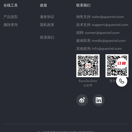
在线工具
政策
联系我们
产品选型
服务协议
销售支持: sales@quectel.com
频段查询
隐私政策
技术支持: support@quectel.com
招聘: career@quectel.com
联系我们
媒体联系: media@quectel.com
其他咨询: info@quectel.com
QuecDevZone
官方公众号
公众号