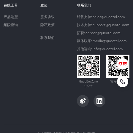
在线工具
政策
联系我们
产品选型
服务协议
销售支持: sales@quectel.com
频段查询
隐私政策
技术支持: support@quectel.com
招聘: career@quectel.com
联系我们
媒体联系: media@quectel.com
其他咨询: info@quectel.com
QuecDevZone
官方公众号
公众号