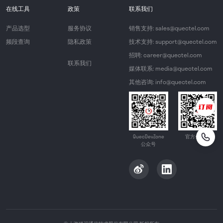
在线工具
政策
联系我们
产品选型
服务协议
销售支持: sales@quectel.com
频段查询
隐私政策
技术支持: support@quectel.com
招聘: career@quectel.com
联系我们
媒体联系: media@quectel.com
其他咨询: info@quectel.com
QuecDevZone
官方公众号
公众号