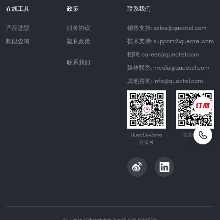
在线工具
政策
联系我们
产品选型
服务协议
销售支持: sales@quectel.com
频段查询
隐私政策
技术支持: support@quectel.com
招聘: career@quectel.com
联系我们
媒体联系: media@quectel.com
其他咨询: info@quectel.com
QuecDevZone
官方公众号
公众号