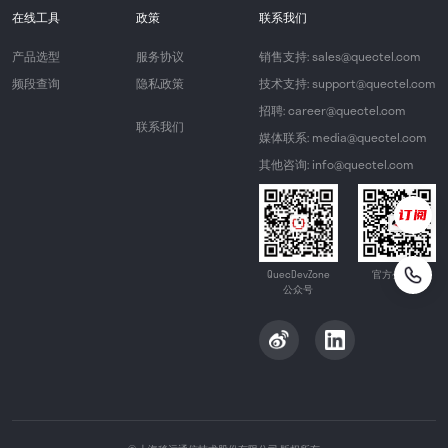
在线工具
政策
联系我们
产品选型
服务协议
销售支持: sales@quectel.com
频段查询
隐私政策
技术支持: support@quectel.com
招聘: career@quectel.com
联系我们
媒体联系: media@quectel.com
其他咨询: info@quectel.com
QuecDevZone
官方公众号
公众号