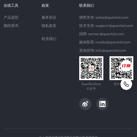
在线工具
政策
联系我们
产品选型
服务协议
销售支持: sales@quectel.com
频段查询
隐私政策
技术支持: support@quectel.com
招聘: career@quectel.com
联系我们
媒体联系: media@quectel.com
其他咨询: info@quectel.com
QuecDevZone
官方公众号
公众号