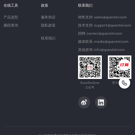
在线工具
政策
联系我们
产品选型
服务协议
销售支持: sales@quectel.com
频段查询
隐私政策
技术支持: support@quectel.com
招聘: career@quectel.com
联系我们
媒体联系: media@quectel.com
其他咨询: info@quectel.com
QuecDevZone
官方公众号
公众号